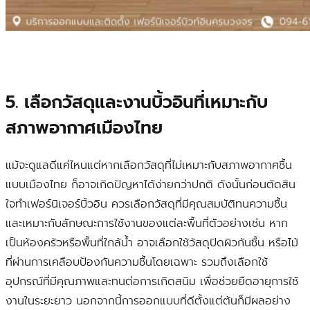
5. เลือกวัสดุและงานบิ้วอินที่เหมาะกับ
สภาพอากาศเมืองไทย
แม้จะดูแลดีแค่ไหนแต่หากเลือกวัสดุที่ไม่เหมาะกับสภาพอากาศชื้น
แบบเมืองไทย ก็อาจเกิดปัญหาได้ง่ายกว่าปกติ ดังนั้นก่อนตัดสิน
ใจทำเฟอร์นิเจอร์บิ้วอิน ควรเลือกวัสดุที่มีคุณสมบัติทนความชื้น
และเหมาะกับลักษณะการใช้งานของแต่ละพื้นที่ตัวอย่างเช่น หาก
เป็นห้องครัวหรือพื้นที่ใกล้น้ำ อาจเลือกใช้วัสดุปิดผิวกันชื้น หรือไม้
ที่ผ่านการเคลือบป้องกันความชื้นโดยเฉพาะ รวมถึงเลือกใช้
อุปกรณ์ที่มีคุณภาพและทนต่อการเกิดสนิม เพื่อช่วยยืดอายุการใช้
งานในระยะยาว นอกจากนี้การออกแบบที่ดีตั้งแต่ต้นก็มีผลอย่าง