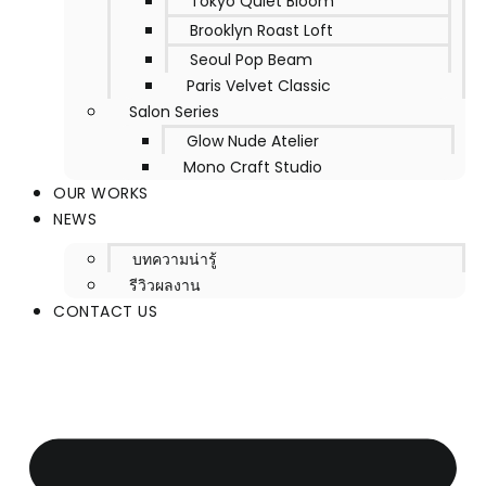
Tokyo Quiet Bloom
Brooklyn Roast Loft
Seoul Pop Beam
Paris Velvet Classic
Salon Series
Glow Nude Atelier
Mono Craft Studio
OUR WORKS
NEWS
บทความน่ารู้
รีวิวผลงาน
CONTACT US