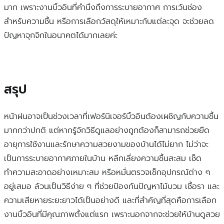
มาก เพราะงานบิ้วอินที่คำนึงถึงการระบายอากาศ การเว้นช่อง
สำหรับความชื้น หรือการเลือกวัสดุให้เหมาะกับแต่ละจุด จะช่วยลด
ปัญหาจุกจิกในอนาคตได้มากเลยค่ะ
สรุป
หน้าฝนอาจเป็นช่วงเวลาที่เฟอร์นิเจอร์บิ้วอินต้องเผชิญกับความชื้น
มากกว่าปกติ แต่หากรู้จักวิธีดูแลอย่างถูกต้องก็สามารถช่วยยืด
อายุการใช้งานและรักษาความสวยงามของบ้านได้ไม่ยาก ไม่ว่าจะ
เป็นการระบายอากาศภายในบ้าน หลีกเลี่ยงความชื้นสะสม เช็ด
ทำความสะอาดอย่างเหมาะสม หรือหมั่นตรวจเช็กอุปกรณ์ต่าง ๆ
อยู่เสมอ ล้วนเป็นวิธีง่าย ๆ ที่ช่วยป้องกันปัญหาไม้บวม เชื้อรา และ
ความเสียหายระยะยาวได้เป็นอย่างดี และที่สำคัญที่สุดคือการเลือก
งานบิ้วอินที่มีคุณภาพตั้งแต่แรก เพราะนอกจากจะช่วยให้บ้านดูสวย