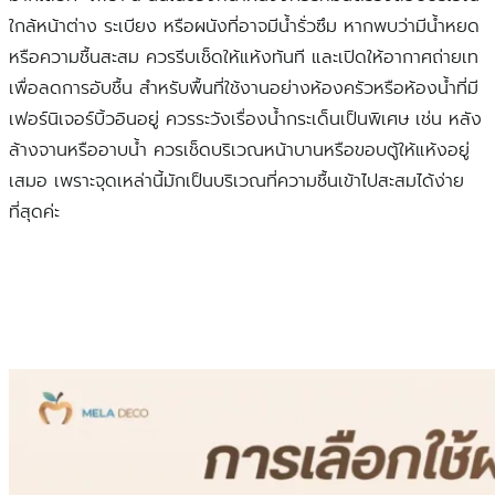
ใกล้หน้าต่าง ระเบียง หรือผนังที่อาจมีน้ำรั่วซึม หากพบว่ามีน้ำหยด
หรือความชื้นสะสม ควรรีบเช็ดให้แห้งทันที และเปิดให้อากาศถ่ายเท
เพื่อลดการอับชื้น สำหรับพื้นที่ใช้งานอย่างห้องครัวหรือห้องน้ำที่มี
เฟอร์นิเจอร์บิ้วอินอยู่ ควรระวังเรื่องน้ำกระเด็นเป็นพิเศษ เช่น หลัง
ล้างจานหรืออาบน้ำ ควรเช็ดบริเวณหน้าบานหรือขอบตู้ให้แห้งอยู่
เสมอ เพราะจุดเหล่านี้มักเป็นบริเวณที่ความชื้นเข้าไปสะสมได้ง่าย
ที่สุดค่ะ