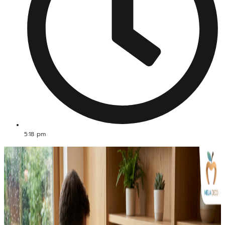
5:18 pm