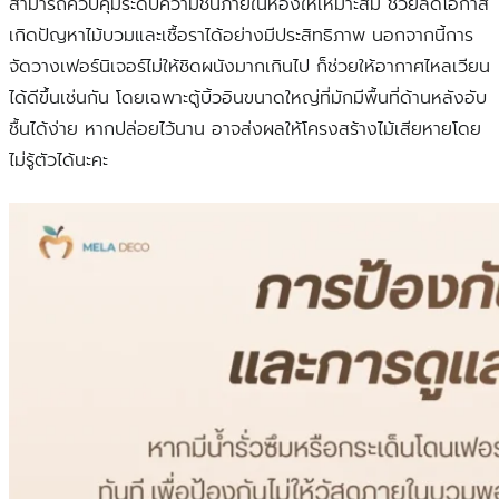
สามารถควบคุมระดับความชื้นภายในห้องให้เหมาะสม ช่วยลดโอกาส
เกิดปัญหาไม้บวมและเชื้อราได้อย่างมีประสิทธิภาพ นอกจากนี้การ
จัดวางเฟอร์นิเจอร์ไม่ให้ชิดผนังมากเกินไป ก็ช่วยให้อากาศไหลเวียน
ได้ดีขึ้นเช่นกัน โดยเฉพาะตู้บิ้วอินขนาดใหญ่ที่มักมีพื้นที่ด้านหลังอับ
ชื้นได้ง่าย หากปล่อยไว้นาน อาจส่งผลให้โครงสร้างไม้เสียหายโดย
ไม่รู้ตัวได้นะคะ