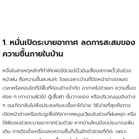
1. หมั่นเปิดระบายอากาศ ลดการสะสมของ
ความชื้นภายในบ้าน
หนึ่งในสาเหตุหลักที่ทำให้เฟอร์นิเจอร์บิ้วอินเสื่อมสภาพเร็วในช่วง
หน้าฝน คือความชื้นสะสมค่ะ โดยเฉพาะบ้านที่ปิดหน้าต่างตลอด
เวลาหรือคอนโดที่มีพื้นที่ค่อนข้างจำกัด อากาศไม่ถ่ายเท ความชื้นจะ
ค่อย ๆ เกาะตามผิวไม้ ตู้เสื้อผ้า ชั้นวางของ หรือบริเวณมุมอับต่าง
ๆ จนเกิดกลิ่นไม่พึงประสงค์และเชื้อราได้ง่าย วิธีง่ายที่สุดคือการ
เปิดหน้าต่างหรือประตูเพื่อให้อากาศหมุนเวียนในช่วงที่ฝนหยุด หรือ
ใช้พัดลมช่วยระบายอากาศร่วมด้วย หากบ้านไหนมีงบประมาณเพิ่ม
เติม การติดตั้งเครื่องลดความชื้นก็เป็นอีกตัวช่วยที่ดีค่ะ เพราะ