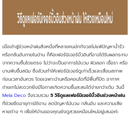
เมื่อเข้าสู่ช่วงหน้าฝนสิ่งหนึ่งที่หลายคนมักกังวลไม่แพ้ปัญหาน้ำรั่ว
หรือกลิ่นอับภายในบ้าน ก็คือเฟอร์นิเจอร์บิ้วอินที่อาจได้รับผลกระทบ
จากความชื้นโดยตรง ไม่ว่าจะเป็นอาการไม้บวม ผิวลอก เชื้อรา หรือ
บานพับขึ้นสนิม ซึ่งล้วนทำให้เฟอร์นิเจอร์ดูเก่าเร็วและเสื่อมสภาพ
ก่อนเวลาอันควร โดยเฉพาะบ้านหรือคอนโดที่มีพื้นที่ปิด อากาศ
ถ่ายเทไม่สะดวกยิ่งมีโอกาสเกิดความชื้นสะสมได้ง่ายกว่าเดิม วันนี้
Mela Deco
จึงรวบรวม
5 วิธีดูแลเฟอร์นิเจอร์บิ้วอินช่วงหน้าฝน
ที่ช่วยยืดอายุการใช้งาน ลดปัญหาไม้บวม กลิ่นอับ และความเสีย
หายต่าง ๆ เพื่อให้บ้านของคุณยังดูสวยเหมือนใหม่อยู่เสมอค่ะ