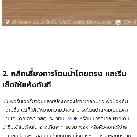
2. หลีกเลี่ยงการโดนน้ำโดยตรง และรีบ
เช็ดให้แห้งทันที
แม้เฟอร์นิเจอร์บิ้วอินหลายประเภทจะมีการเคลือบผิวเพื่อป้องกัน
ความชื้น แต่ก็ไม่ได้หมายความว่าจะสามารถโดนน้ำสะสมเป็นเวลา
นานได้ โดยเฉพาะวัสดุประเภท
ไม้ MDF
หรือไม้ปาร์ติเกิล หากโดน
น้ำซึมเข้าไปด้านใน อาจเกิดอาการบวม พอง หรือผิวลอกได้ง่าย
มากเลยค่ะ เพราะฉะนั้นในช่วงหน้าฝนจึงควรหมั่นตรวจสอบบริเวณ